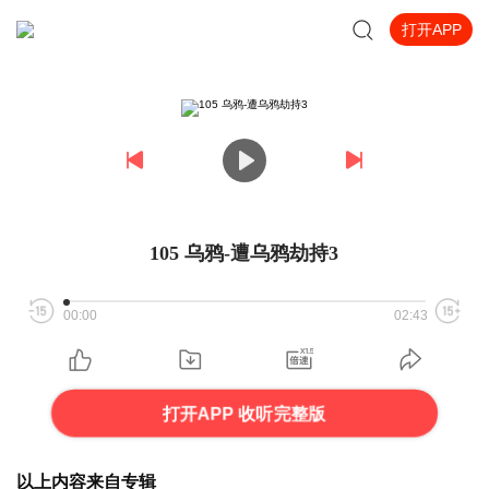
打开APP
105 乌鸦-遭乌鸦劫持3
00:00
02:43
打开APP 收听完整版
以上内容来自专辑