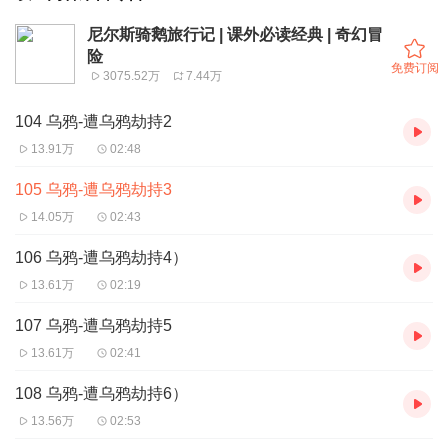
尼尔斯骑鹅旅行记 | 课外必读经典 | 奇幻冒
险
免费订阅
3075.52万
7.44万
104 乌鸦-遭乌鸦劫持2
13.91万
02:48
105 乌鸦-遭乌鸦劫持3
14.05万
02:43
106 乌鸦-遭乌鸦劫持4）
13.61万
02:19
107 乌鸦-遭乌鸦劫持5
13.61万
02:41
108 乌鸦-遭乌鸦劫持6）
13.56万
02:53