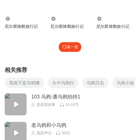
哈哈哈哈哈🤣🏁🇨🇳🚩🏴‍☠️🏴‍☠️🏴‍☠️🏴‍☠️🏴‍☠️🇦🇱🇨🇳🌈🇨🇳🌈🇨🇳
🇨🇳🇨🇳🇨🇳🇨🇳🌈🇨🇳🌈🇨🇳🌈🇨🇳🌈🇨🇳🌈🇨🇳🌈🇨🇳
1077
218
6414
🌈🇨🇳🌈🇨🇳🌈🇨🇳🌈🇨🇳🌈🇨🇳🌈🇨🇳🌈🇨🇳🌈🇨🇳🔪🍨
尼尔斯骑鹅旅行记
尼尔斯骑鹅旅行记
尼尔斯骑鹅旅行记
🦑🦪️🦞🍡🥟🥠🥠🍡🥟🥡🦀👻👑💣☀🌟🍧🍦💀💀哈哈哈哈哈哈
哈哈哈哈哈哈哈哈哈个
回复
2023-03-04
3
换一批
风系_心愿已成
不要打来！ ， ， ， ， ， ， ， ， ， ， ， ， ， ， ， ，
相关推荐
， ， ， ， ， ， ， ， ， ， ， ， ， 不要看了！ ， ， ，
， ， ， ， ， ， ， ， ， ， ， ， ， ， ， ， ， ， ， 你还
我真不是乌鸦嘴
火中乌鸦行
乌鸦日志
乌鸦小姐
在看吗？ ， ， ， ， ， ， ， ， ， ， ， ， ， ， 帅哥美女
点个赞吧🥺
103 乌鸦-遭乌鸦劫持1
蛋蛋团故事
14.16万
回复
2026-02-14
2
听友193343014
老乌鸦和小乌鸦
👘👠🥿👢👒💍👑🥻👗🦋🐬🦚🐉🎄🌱🌿☘️🍀🪴🍁🌹🌸🌼🌻💐🪷
禹田声文
3953
🌷🌺❄️🍇🍓🍎🥬🍔🍗🥗🥮🍦🍭🧁🍧🍰🍫🎂🍿🍩🍺🥂🍹🏆🥇🥈