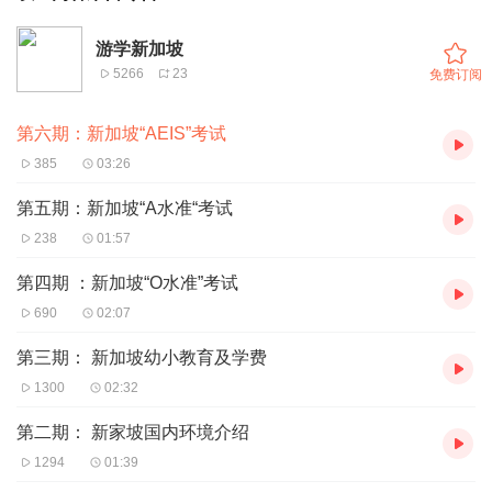
游学新加坡
5266
23
免费订阅
第六期：新加坡“AEIS”考试
385
03:26
第五期：新加坡“A水准“考试
238
01:57
第四期 ：新加坡“O水准”考试
690
02:07
第三期： 新加坡幼小教育及学费
1300
02:32
第二期： 新家坡国内环境介绍
1294
01:39