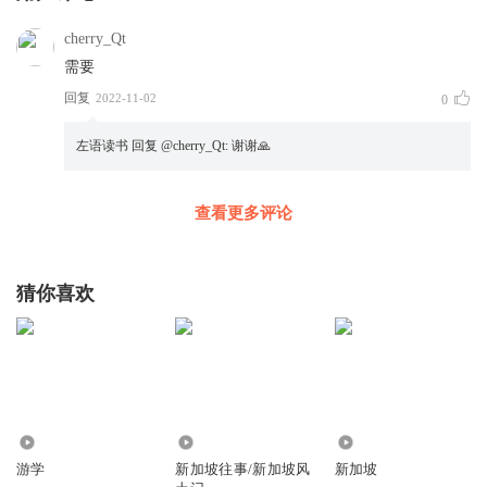
cherry_Qt
需要
回复
2022-11-02
0
左语读书
回复 @
cherry_Qt
:
谢谢🙏
查看更多评论
猜你喜欢
1308
6910
2.04万
游学
新加坡往事/新加坡风
新加坡