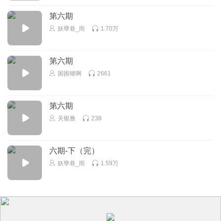
第六期
妖孽巷_雨
1.70万
第六期
困困猪啊
2661
第六期
关银雅
238
六期-下（完）
妖孽巷_雨
1.59万