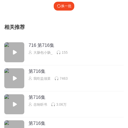
换一批
相关推荐
716 第716集
大肠包小肠_
155
第716集
我吃盐须菜
7463
第716集
念响听书
3.06万
第716集