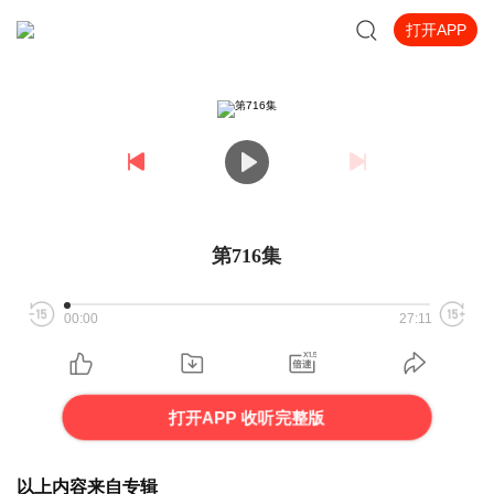
打开APP
第716集
00:00
27:11
打开APP 收听完整版
以上内容来自专辑