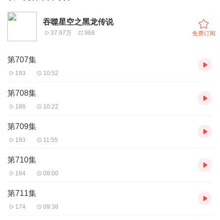
吞噬星空之黑龙传说
37.97万
968
免费订阅
第707集
193
10:52
第708集
186
10:22
第709集
193
11:55
第710集
194
08:00
第711集
174
09:38