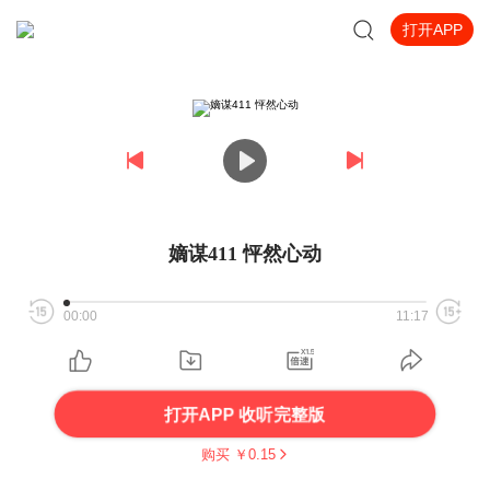
打开APP
嫡谋411 怦然心动
00:00
11:17
打开APP 收听完整版
购买 ￥
0.15