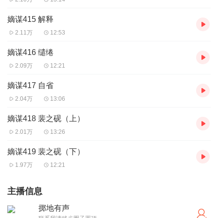
嫡谋415 解释
2.11万
12:53
嫡谋416 缱绻
2.09万
12:21
嫡谋417 自省
2.04万
13:06
嫡谋418 裴之砚（上）
2.01万
13:26
嫡谋419 裴之砚（下）
1.97万
12:21
主播信息
掷地有声