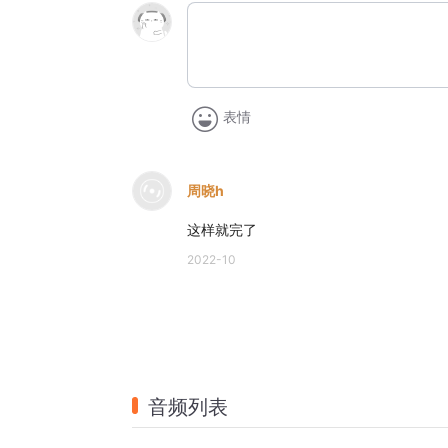
表情
周晓h
这样就完了
2022-10
音频列表