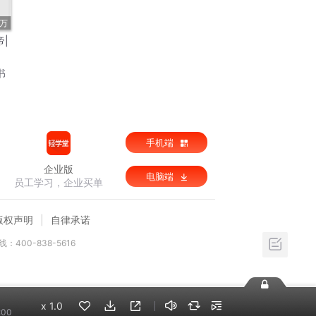
1万
|
书
手机端
企业版
电脑端
员工学习，企业买单
版权声明
自律承诺
：400-838-5616
x
1.0
:00