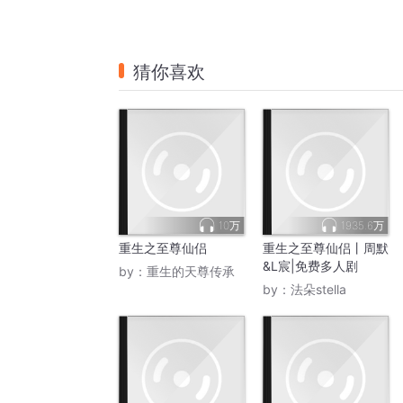
猜你喜欢
10万
1935.6万
重生之至尊仙侣
重生之至尊仙侣丨周默
&L宸|免费多人剧
by：
重生的天尊传承
by：
法朵stella