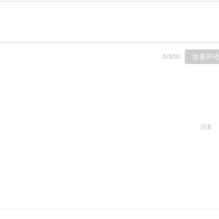
发表评
0
/
300
回复