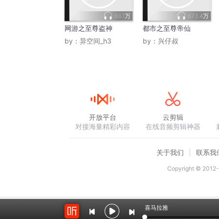
68.1万
673.4万
网游之至尊盗神
都市之至尊帝仙
by：
异空间_h3
by：
兴仔叔
开放平台
云剪辑
对接海量精彩内容
在线音频剪辑神器
关于我们
联系我
Copyright © 2012-
喜马拉雅