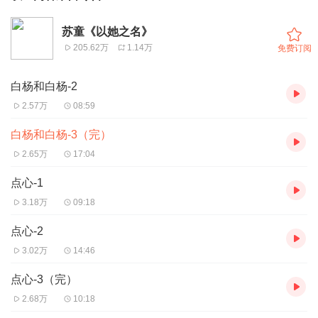
苏童《以她之名》
205.62万
1.14万
免费订阅
白杨和白杨-2
2.57万
08:59
白杨和白杨-3（完）
2.65万
17:04
点心-1
3.18万
09:18
点心-2
3.02万
14:46
点心-3（完）
2.68万
10:18