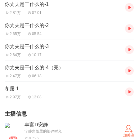
你丈夫是干什么的-1
2.81万
07:01
你丈夫是干什么的-2
2.65万
05:54
你丈夫是干什么的-3
2.64万
10:17
你丈夫是干什么的-4（完）
2.47万
06:18
冬露-1
2.97万
12:08
主播信息
丰富D安静
宁静角落里的细碎时光
加关注
9.25万