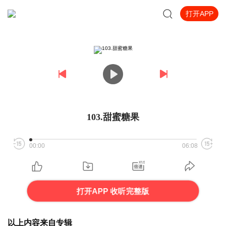
打开APP
103.甜蜜糖果
00:00
06:08
打开APP 收听完整版
以上内容来自专辑