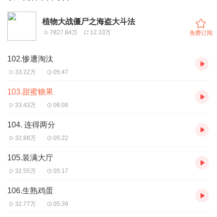
植物大战僵尸之海盗大斗法
7827.84万
12.33万
免费订阅
102.惨遭淘汰
33.22万
05:47
103.甜蜜糖果
33.43万
06:08
104. 连得两分
32.88万
05:22
105.装满大厅
32.55万
05:17
106.生熟鸡蛋
32.77万
05:39