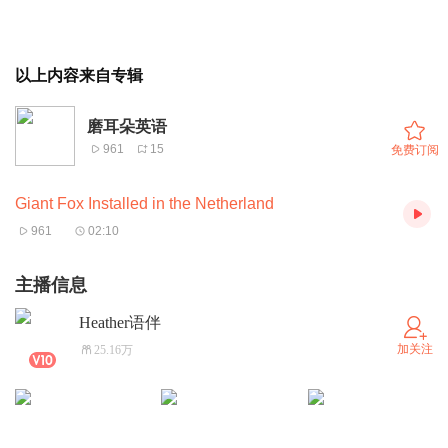
以上内容来自专辑
磨耳朵英语
961
15
免费订阅
Giant Fox Installed in the Netherland
961
02:10
主播信息
Heather语伴
加关注
25.16万