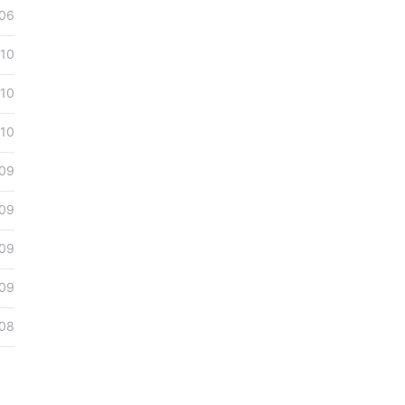
06
10
10
10
09
09
09
09
08