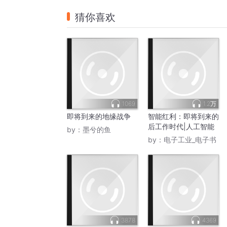
猜你喜欢
1069
1.2万
即将到来的地缘战争
智能红利：即将到来的
后工作时代|人工智能
by：
墨兮的鱼
by：
电子工业_电子书
3878
4369