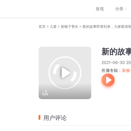
发现
分类
>
>
>
首页
儿童
新猴子警长
新的故事即将到来，大家敬请
新的故
2021-06-30 20
所属专辑：
新猴
用户评论