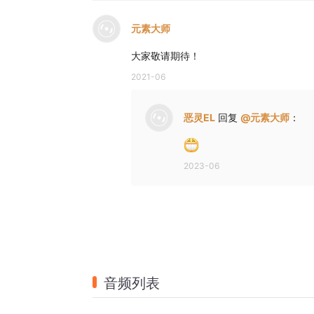
元素大师
大家敬请期待！
2021-06
恶灵EL
回复
@
元素大师
：
2023-06
音频列表