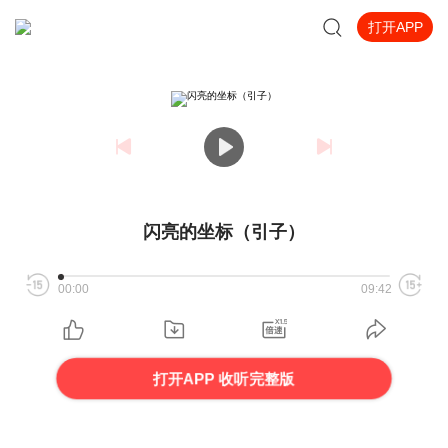
打开APP
闪亮的坐标（引子）
00:00
09:42
打开APP 收听完整版