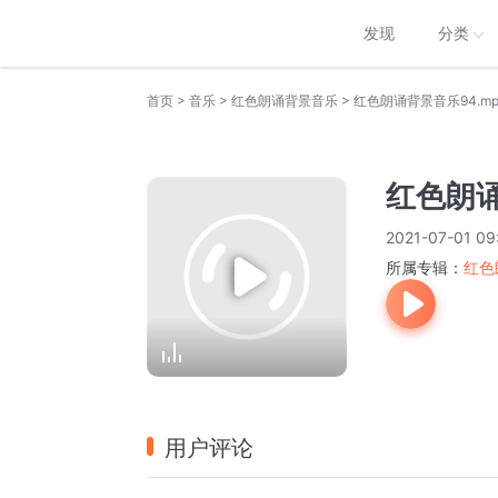
发现
分类
>
>
>
首页
音乐
红色朗诵背景音乐
红色朗诵背景音乐94.mp
红色朗诵
2021-07-01 09
所属专辑：
红色
用户评论