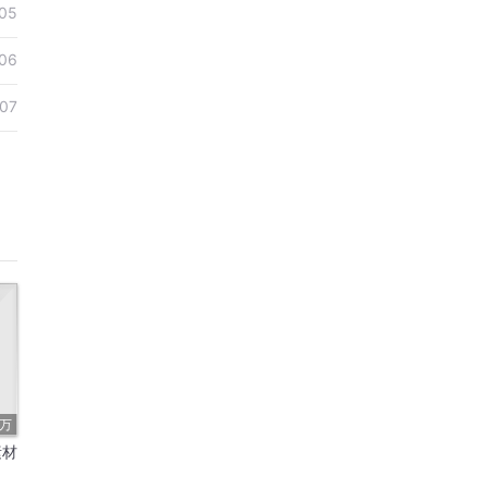
05
06
-07
8万
素材