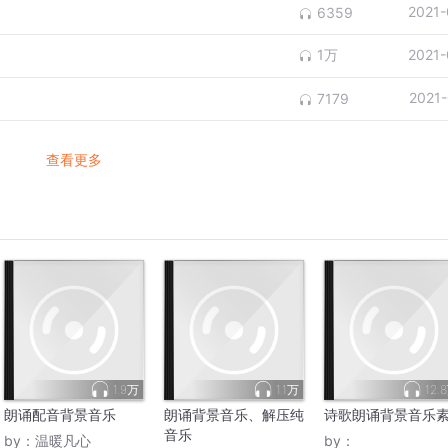
2021-
6359
1万
2021-
2021
7179
查看更多
1.9万
1.1万
12.
朗诵配音背景音乐
朗诵背景音乐、解压纯
诗歌朗诵背景音乐
音乐
by：
温暖凡心
by：