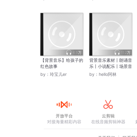
6.5万
11.2万
【背景音乐】给孩子的
背景音乐素材丨朗诵音
红色故事
乐丨小说配乐丨场景音
by：
玲宝儿er
by：
hello阿林
开放平台
云剪辑
对接海量精彩内容
在线音频剪辑神器