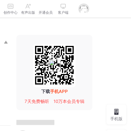
创作中心
有声出版
开通会员
客户端
下载
手机APP
7天免费畅听
10万本会员专辑
手机版