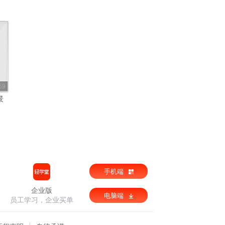
59
景
手机端
企业版
电脑端
员工学习，企业买单