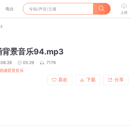
电台
上传
3
背景音乐94.mp3
:08:28
05:29
7179
朗诵背景音乐
喜欢
下载
分享