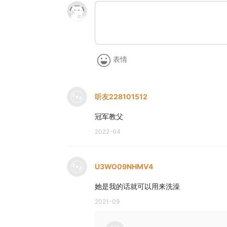
表情
听友228101512
冠军教父
2022-04
U3WO09NHMV4
她是我的话就可以用来洗澡
2021-09