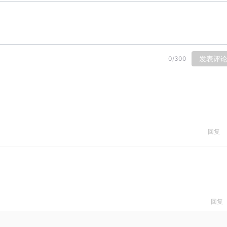
发表评
0
/
300
回复
回复