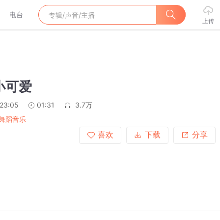
电台
上传
小可爱
:23:05
01:31
3.7万
舞蹈音乐
喜欢
下载
分享