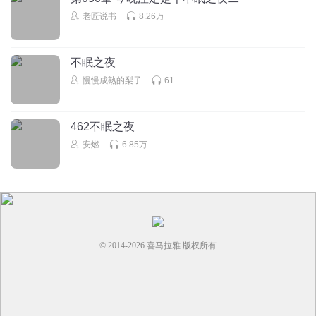
老匠说书
8.26万
不眠之夜
慢慢成熟的梨子
61
462不眠之夜
安燃
6.85万
© 2014-
2026
喜马拉雅 版权所有