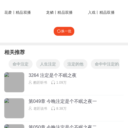
2.29万
6.08万
5931
花袭丨精品双播
龙鳞丨精品双播
入戏丨精品双播
换一批
相关推荐
命中注定
人生注定
注定的他
命中中注定的异界
3264 注定是个不眠之夜
酷匠听书
1.09万
第049章 今晚注定是个不眠之夜一
老匠说书
8.38万
第050章 今晚注定是个不眠之夜二