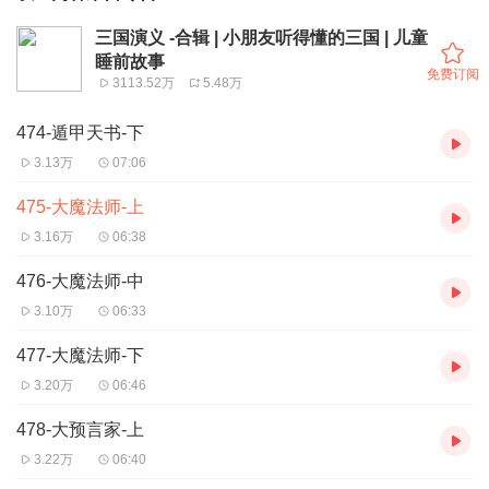
三国演义 -合辑 | 小朋友听得懂的三国 | 儿童
睡前故事
免费订阅
3113.52万
5.48万
474-遁甲天书-下
3.13万
07:06
475-大魔法师-上
3.16万
06:38
476-大魔法师-中
3.10万
06:33
477-大魔法师-下
3.20万
06:46
478-大预言家-上
3.22万
06:40