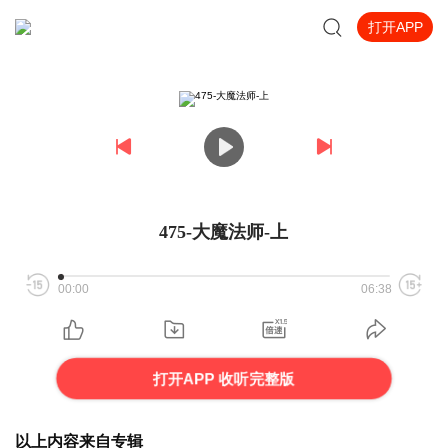
打开APP
475-大魔法师-上
00:00
06:38
打开APP 收听完整版
以上内容来自专辑