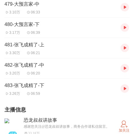
479-大预言家-中
3.10万
06:33
480-大预言家-下
3.17万
06:39
481-张飞成精了-上
3.30万
06:21
482-张飞成精了-中
3.20万
06:20
483-张飞成精了-下
3.26万
06:59
主播信息
恐龙叔叔讲故事
感谢您关注@恐龙叔叔讲故事，商务合作请私信留言。
加关注
33.18万