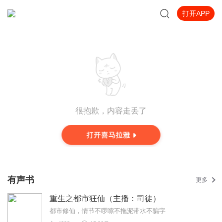
打开APP
很抱歉，内容走丢了
有声书
更多
重生之都市狂仙（主播：司徒）
都市修仙，情节不啰嗦不拖泥带水不骗字