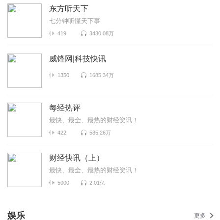
东方听天下
七分钟听懂天下事
419
3430.08万
威锋网|科技快讯
1350
1685.34万
每经热评
最快、最全、最热的财经资讯！
422
585.26万
财经快讯（上）
最快、最全、最热的财经资讯！
5000
2.01亿
娱乐
更多