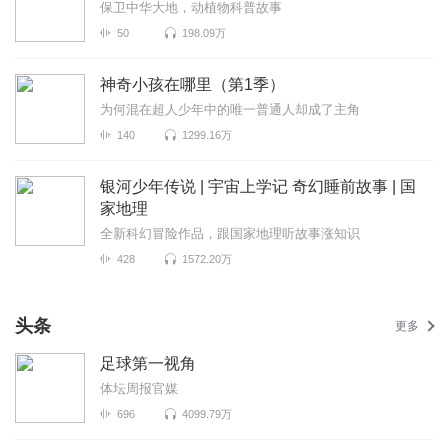
保卫中华大地，动植物科普故事
50
198.09万
神奇小孩在哪里（第1季）
为何混在超人少年中的唯一普通人却成了主角
140
1299.16万
银河少年传说 | 宇宙上学记 奇幻睡前故事 | 国
家地理
全新科幻冒险作品，跟国家地理听故事涨知识
428
1572.20万
头条
更多
足球第一视角
体坛周报官媒
696
4099.79万