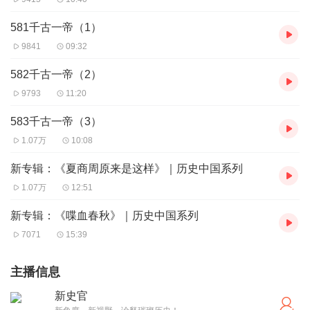
581千古一帝（1）
9841
09:32
582千古一帝（2）
9793
11:20
583千古一帝（3）
1.07万
10:08
新专辑：《夏商周原来是这样》｜历史中国系列
1.07万
12:51
新专辑：《喋血春秋》｜历史中国系列
7071
15:39
主播信息
新史官