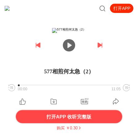
打开APP
577相煎何太急（2）
00:00
11:05
打开APP 收听完整版
购买 ￥
0.30