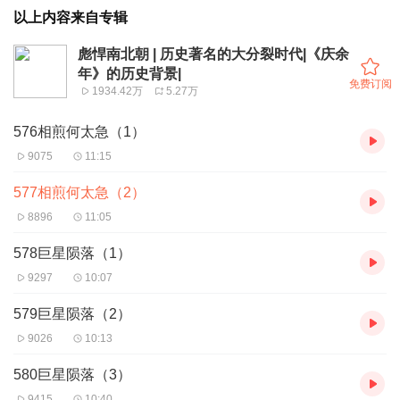
以上内容来自专辑
彪悍南北朝 | 历史著名的大分裂时代|《庆余
年》的历史背景|
免费订阅
1934.42万
5.27万
576相煎何太急（1）
9075
11:15
577相煎何太急（2）
8896
11:05
578巨星陨落（1）
9297
10:07
579巨星陨落（2）
9026
10:13
580巨星陨落（3）
9415
10:40