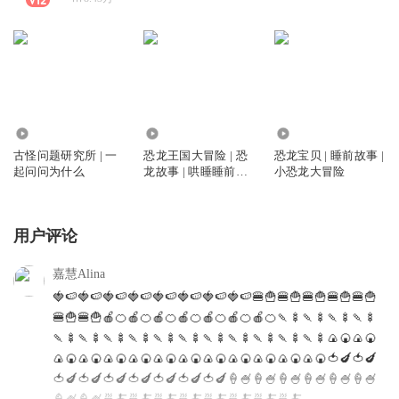
1152.68万
2077.88万
20.20万
古怪问题研究所 | 一
恐龙王国大冒险 | 恐
恐龙宝贝 | 睡前故事 |
起问问为什么
龙故事 | 哄睡睡前故
小恐龙大冒险
事
用户评论
嘉慧Alina
🍓🍉🍓🍉🍓🍉🍓🍉🍓🍉🍓🍉🍓🍉🍓🍉🍔🍟🍔🍟🍔🍟🍔🍟🍔🍟
🍔🍟🍔🍟🍎🍊🍎🍊🍎🍊🍎🍊🍎🍊🍎🍊🍎🍊🍡🍢🍡🍢🍡🍢🍡🍢
🍡🍢🍡🍢🍡🍢🍡🍢🍡🍢🍡🍢🍡🍢🍡🍢🍡🍢🍡🍢🍡🍢🍙🍘🍙🍘
🍙🍘🍙🍘🍙🍘🍙🍘🍙🍘🍙🍘🍙🍘🍙🍘🍙🍘🍙🍘🍙🍘🍅🍆🍅🍆
🍅🍆🍅🍆🍅🍆🍅🍆🍅🍆🍅🍆🍅🍆🍦🍧🍦🍧🍦🍧🍦🍧🍦🍧🍦🍧