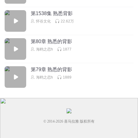
回复
2024-04-05
0
第1538集 熟悉背影
怀谷文化
22.62万
宝宝爱录音
回复
2022-06-30
0
第80章 熟悉的背影
海鸥之恋h
1877
听友282906123
就和
第79章 熟悉的背影
回复
2022-10-28
0
海鸥之恋h
1889
© 2014-
2026
喜马拉雅 版权所有