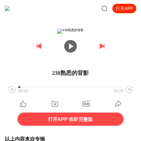
打开APP
238熟悉的背影
00:00
04:23
打开APP 收听完整版
以上内容来自专辑