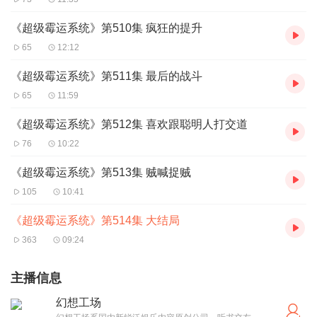
《超级霉运系统》第510集 疯狂的提升
65
12:12
《超级霉运系统》第511集 最后的战斗
65
11:59
《超级霉运系统》第512集 喜欢跟聪明人打交道
76
10:22
《超级霉运系统》第513集 贼喊捉贼
105
10:41
《超级霉运系统》第514集 大结局
363
09:24
主播信息
幻想工场