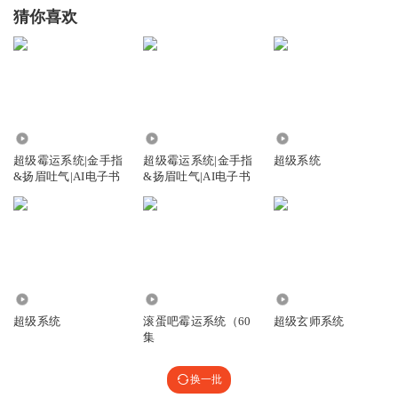
猜你喜欢
3443
7495
5946
超级霉运系统|金手指
超级霉运系统|金手指
超级系统
&扬眉吐气|AI电子书
&扬眉吐气|AI电子书
19.69万
2190
98.12万
超级系统
滚蛋吧霉运系统（60
超级玄师系统
集
换一批