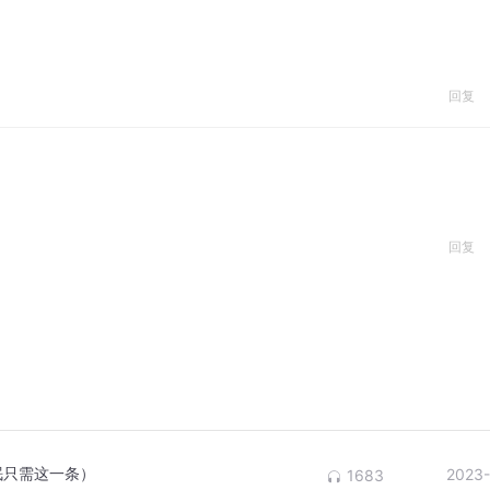
回复
回复
眠只需这一条）
2023-
1683