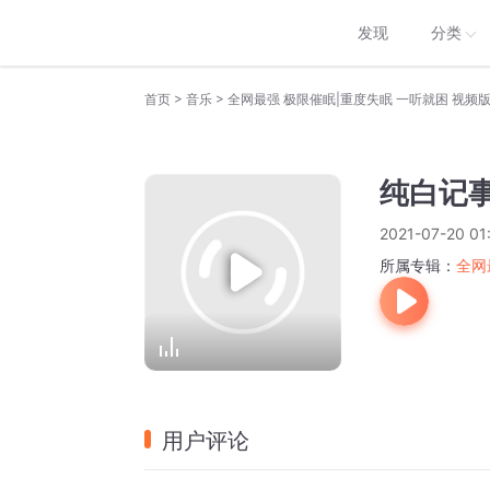
发现
分类
>
>
首页
音乐
全网最强 极限催眠|重度失眠 一听就困 视频
纯白记
2021-07-20 01
所属专辑：
全网
用户评论