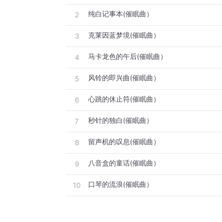
纯白记事本(催眠曲）
2
克莱因蓝梦境(催眠曲）
3
马卡龙色的午后(催眠曲）
4
风铃的即兴曲(催眠曲）
5
心跳的休止符(催眠曲）
6
秒针的独白(催眠曲）
7
留声机的叹息(催眠曲）
8
八音盒的童话(催眠曲）
9
口琴的流浪(催眠曲）
10