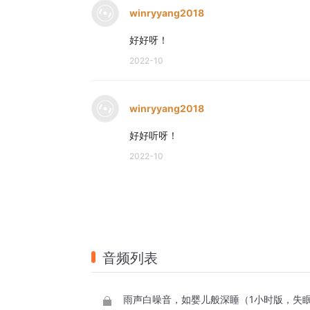
winryyang2018
好好呀！
2022-10
winryyang2018
好好听呀！
2022-10
音频列表
雨声白噪音，如婴儿般深睡（1小时版，失