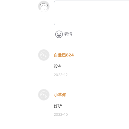
表情
白曼巴824
没有
2022-12
小草何
好听
2022-10