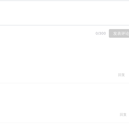
发表评
0
/
300
回复
回复