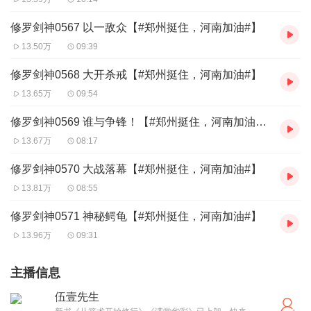
修罗剑神0567 以一敌众【#郑州挺住，河南加油#】
13.50万
09:39
修罗剑神0568 大开杀戒【#郑州挺住，河南加油#】
13.65万
09:54
修罗剑神0569 谁与争锋！【#郑州挺住，河南加油#】
13.67万
08:17
修罗剑神0570 大战落幕【#郑州挺住，河南加油#】
13.81万
08:55
修罗剑神0571 神秘鳄龟【#郑州挺住，河南加油#】
13.96万
09:31
主播信息
伍壹先生