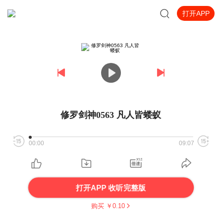
打开APP
修罗剑神0563 凡人皆蝼蚁
00:00
09:07
打开APP 收听完整版
购买 ￥
0.10