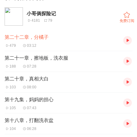
小哥俩探险记
4181
79
免费订阅
第二十二章，分橘子
479
03:12
第二十一章，擦地板，洗衣服
188
07:28
第二十章，真相大白
103
08:00
第十九集，妈妈的担心
105
07:43
第十八章，打翻洗衣盆
104
06:28