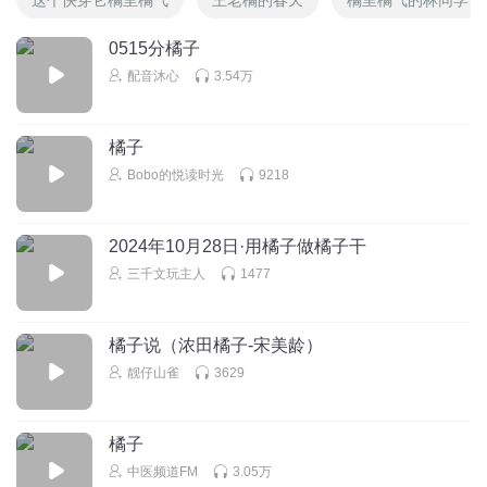
0515分橘子
配音沐心
3.54万
橘子
Bobo的悦读时光
9218
2024年10月28日·用橘子做橘子干
三千文玩主人
1477
橘子说（浓田橘子-宋美龄）
靓仔山雀
3629
橘子
中医频道FM
3.05万