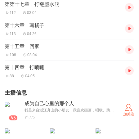
第第十七章，打翻墨水瓶
112
03:04
第十六章，写橘子
113
04:26
第十五章，回家
108
08:04
第十四章，打喷嚏
88
04:05
主播信息
成为自己心里的那个人
我是来自浙江舟山的小朋友，我喜欢画画，唱歌、跳舞，运动、也很喜欢讲故事。希望我的声音和故事可以带给你们欢乐。
加关注
775