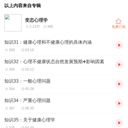
以上内容来自专辑
变态心理学
2.13万
386
免费订阅
知识31：健康心理和不健康心理的具体内涵
393
03:16
知识32：心理不健康状态自然发展预期➕影响因素
365
05:12
知识33：一般心理问题
364
05:28
知识34：严重心理问题
387
06:35
知识35：关于健康心理学
325
04:20