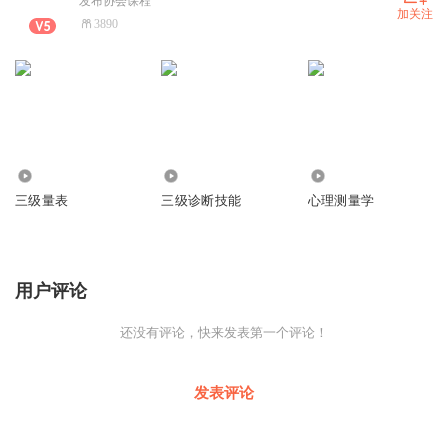
发布协会课程
加关注
3890
5073
8398
1.91万
三级量表
三级诊断技能
心理测量学
用户评论
还没有评论，快来发表第一个评论！
发表评论