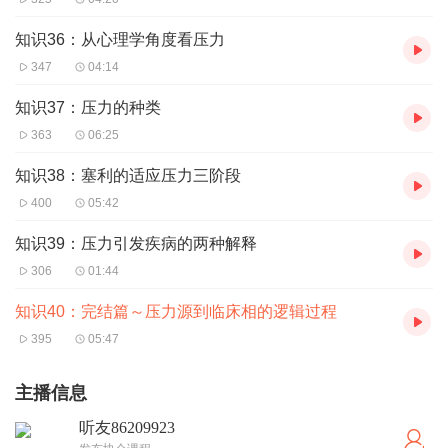
知识36：从心理学角度看压力
347
04:14
知识37：压力的种类
363
06:25
知识38：塞利的适应压力三阶段
400
05:42
知识39：压力引发疾病的两种解释
306
01:44
知识40：完结篇～压力源到临床相的逻辑过程
395
05:47
主播信息
听友86209923