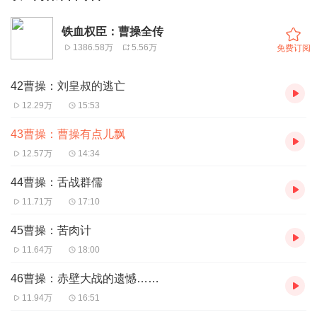
铁血权臣：曹操全传
1386.58万
5.56万
免费订阅
42曹操：刘皇叔的逃亡
12.29万
15:53
43曹操：曹操有点儿飘
12.57万
14:34
44曹操：舌战群儒
11.71万
17:10
45曹操：苦肉计
11.64万
18:00
46曹操：赤壁大战的遗憾……
11.94万
16:51