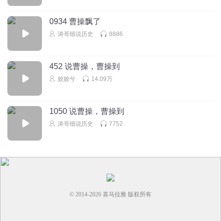
0934 曹操飘了
涛哥细说历史
8886
452 说曹操，曹操到
姣姣兮
14.09万
1050 说曹操，曹操到
涛哥细说历史
7752
© 2014-
2026
喜马拉雅 版权所有