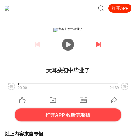
打开APP
大耳朵初中毕业了
00:00
04:39
打开APP 收听完整版
以上内容来自专辑