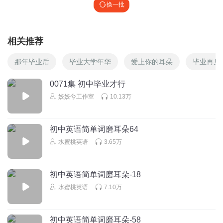
换一批
相关推荐
那年毕业后
毕业大学年华
爱上你的耳朵
毕业再见
0071集 初中毕业才行
姣姣兮工作室
10.13万
初中英语简单词磨耳朵64
水蜜桃英语
3.65万
初中英语简单词磨耳朵-18
水蜜桃英语
7.10万
初中英语简单词磨耳朵-58