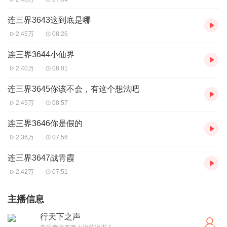
连三界3643这到底是哪
2.45万
08:26
连三界3644小仙界
2.40万
08:01
连三界3645你该不会，有这个想法吧
2.45万
08:57
连三界3646你是假的
2.36万
07:56
连三界3647战青霞
2.42万
07:51
主播信息
行天下之声