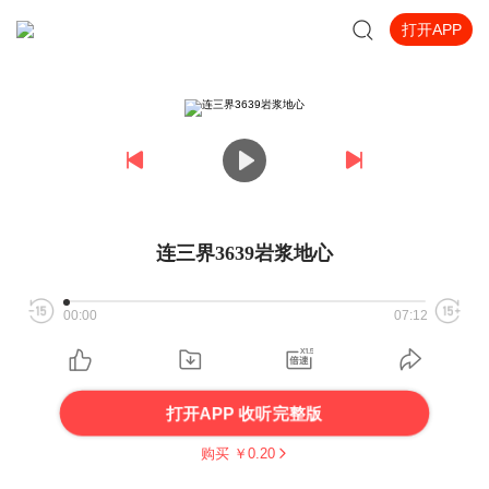
打开APP
连三界3639岩浆地心
00:00
07:12
打开APP 收听完整版
购买 ￥
0.20