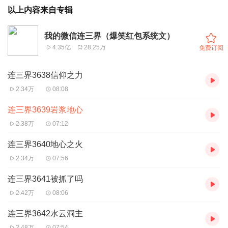
以上内容来自专辑
我的微信连三界（爆笑红包系统文）
4.35亿
28.25万
免费订阅
连三界3638信仰之力
2.34万
08:08
连三界3639岩浆地心
2.38万
07:12
连三界3640地心之火
2.34万
07:56
连三界3641被抓了吗
2.42万
08:06
连三界3642水云洞主
2.48万
07:54