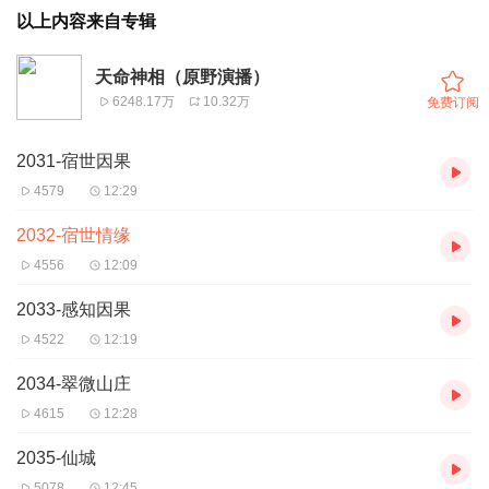
以上内容来自专辑
天命神相（原野演播）
6248.17万
10.32万
免费订阅
2031-宿世因果
4579
12:29
2032-宿世情缘
4556
12:09
2033-感知因果
4522
12:19
2034-翠微山庄
4615
12:28
2035-仙城
5078
12:45