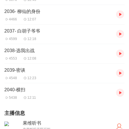
2036- 柳仙的身份
4466
12:07
2037- 白胡子爷爷
4599
12:18
2038-选我出战
4553
12:08
2039-密谈
4548
12:23
2040-横扫
5438
12:11
主播信息
果维听书