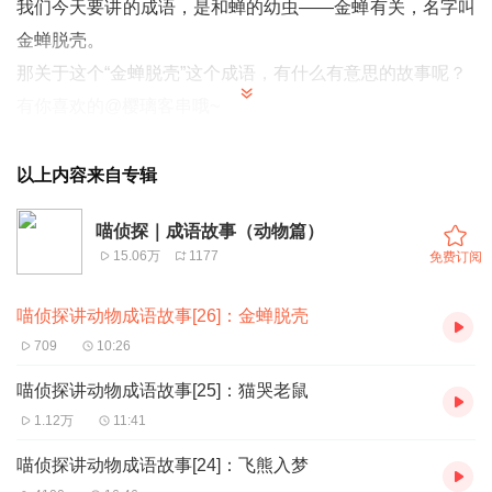
我们今天要讲的成语，是和蝉的幼虫——金蝉有关，名字叫
金蝉脱壳。
那关于这个“金蝉脱壳”这个成语，有什么有意思的故事呢？
有你喜欢的@樱璃客串哦~
以上内容来自专辑
喵侦探｜成语故事（动物篇）
15.06万
1177
免费订阅
喵侦探讲动物成语故事[26]：金蝉脱壳
709
10:26
喵侦探讲动物成语故事[25]：猫哭老鼠
1.12万
11:41
喵侦探讲动物成语故事[24]：飞熊入梦