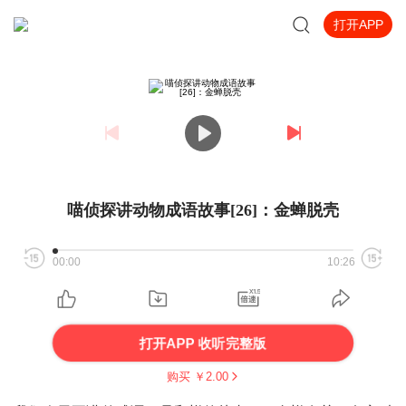
打开APP
喵侦探讲动物成语故事[26]：金蝉脱壳
00:00
10:26
打开APP 收听完整版
购买 ￥
2.00