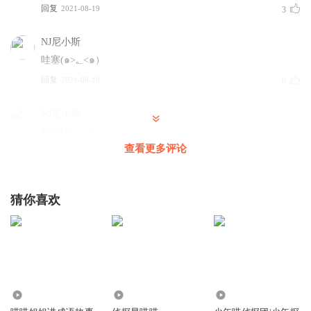
回复
2021-08-19
3
NJ尼小斯
哇塞(๑>؂<๑）
回复
2021-08-18
0
NJ尼小斯
哇塞(๑>؂<๑）
查看更多评论
回复
2021-08-18
0
猜你喜欢
3691
1.13万
13.99万