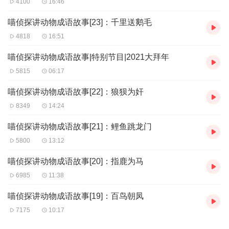
4100
16:46
喵侦探讲动物成语故事[23]：千里送鹅毛
4818
16:51
喵侦探讲动物成语故事|特别节目|2021大拜年
5815
06:17
喵侦探讲动物成语故事[22]：狼狈为奸
8349
14:24
喵侦探讲动物成语故事[21]：鲤鱼跳龙门
5800
13:12
喵侦探讲动物成语故事[20]：指鹿为马
6985
11:38
喵侦探讲动物成语故事[19]：百鸟朝凤
7175
10:17