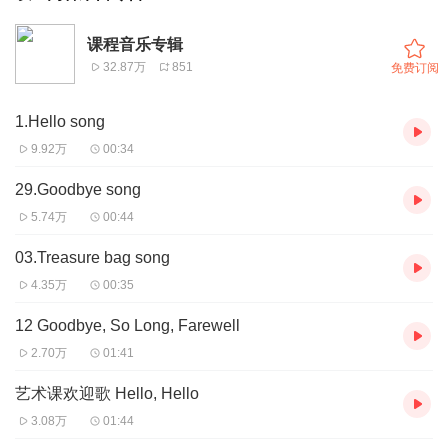
课程音乐专辑
32.87万
851
免费订阅
1.Hello song
9.92万
00:34
29.Goodbye song
5.74万
00:44
03.Treasure bag song
4.35万
00:35
12 Goodbye, So Long, Farewell
2.70万
01:41
艺术课欢迎歌 Hello, Hello
3.08万
01:44