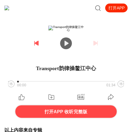
打开APP
Transport韵律操鳌江中心
00:00
01:34
打开APP 收听完整版
以上内容来自专辑