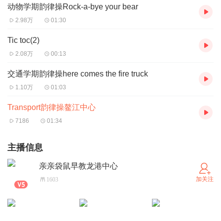
动物学期韵律操Rock-a-bye your bear
2.98万
01:30
Tic toc(2)
2.08万
00:13
交通学期韵律操here comes the fire truck
1.10万
01:03
Transport韵律操鳌江中心
7186
01:34
主播信息
亲亲袋鼠早教龙港中心
加关注
1603