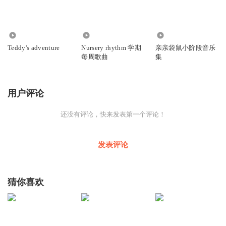
1226
319
34.74万
Teddy's adventure
Nursery rhythm 学期
亲亲袋鼠小阶段音乐
每周歌曲
集
用户评论
还没有评论，快来发表第一个评论！
发表评论
猜你喜欢