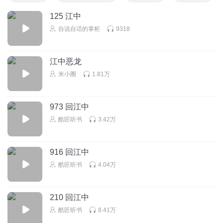
125 江中
自说自话的掌柜
9318
江中恶龙
米小圈
1.81万
973 回江中
酷匠听书
3.42万
916 回江中
酷匠听书
4.04万
210 回江中
酷匠听书
8.41万