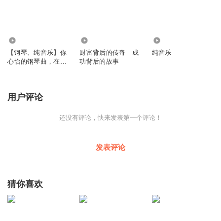
1203
2010
3714
【钢琴、纯音乐】你
财富背后的传奇｜成
纯音乐
心怡的钢琴曲，在这
功背后的故事
里吗？
用户评论
还没有评论，快来发表第一个评论！
发表评论
猜你喜欢