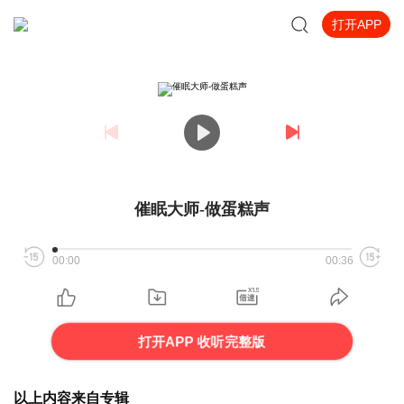
打开APP
催眠大师-做蛋糕声
00:00
00:36
打开APP 收听完整版
以上内容来自专辑