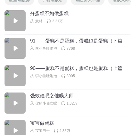
分蛋糕不如做蛋糕
意林
3.21万
91——蛋糕不是蛋糕，蛋糕也是蛋糕（下篇
李小鱼吐泡泡
7768
90——蛋糕不是蛋糕，蛋糕也是蛋糕（上篇
李小鱼吐泡泡
8005
强效催眠之催眠大师
你的小仙女呢
1.32万
宝宝做蛋糕
宝宝巴士
4.38万