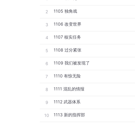
1105 独角戏
2
1106 改变世界
3
1107 核实任务
4
1108 过分紧张
5
1109 我们被发现了
6
1110 有惊无险
7
1111 混乱的情报
8
1112 武器体系
9
1113 新的指挥部
10