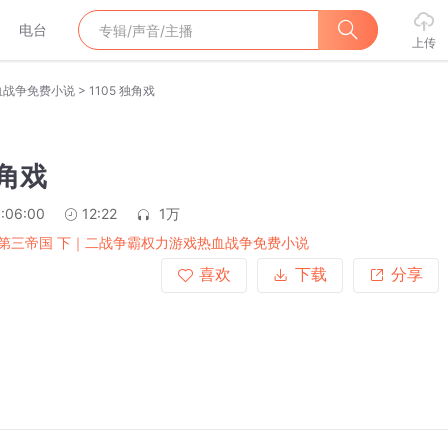
电台
上传
>
血战争免费小说
1105 独角戏
独角戏
:06:00
12:22
1万
第三帝国 下｜二战争霸权力游戏热血战争免费小说
喜欢
下载
分享