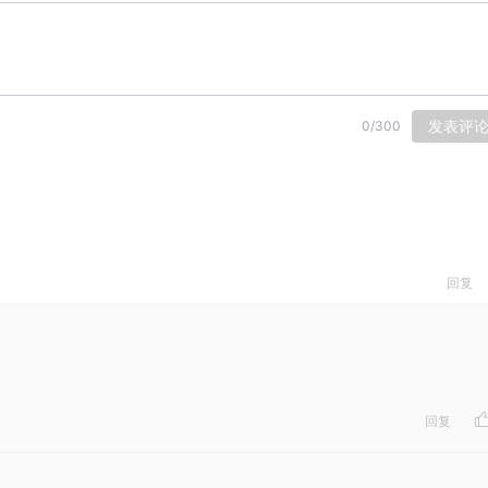
发表评
0
/
300
回复
：
回复