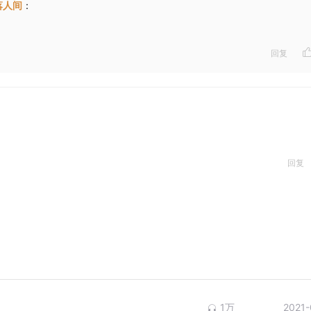
落人间
：
回复
回复
1万
2021-