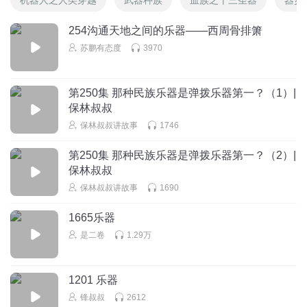
254沟通天地之间的乐器——西周骨排箫
苏鹏有态度
3970
第250集 那种民族乐器是弹拨乐器第一？（1）|
保林叔叔
保林叔叔讲故事
1746
第250集 那种民族乐器是弹拨乐器第一？（2）|
保林叔叔
保林叔叔讲故事
1690
1665乐器
是二卷
1.29万
1201 乐器
锋叔叔
2612