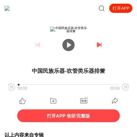
打开APP
中国民族乐器-吹管类乐器排箫
00:00
05:04
打开APP 收听完整版
以上内容来自专辑