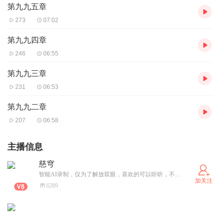
第九九五章
273
07:02
第九九四章
246
06:55
第九九三章
231
06:53
第九九二章
207
06:58
主播信息
慈穹
智能AI录制，仅为了解放双眼，喜欢的可以听听，不喜欢也勿喷，如有侵权，联系下架。
加关注
6289