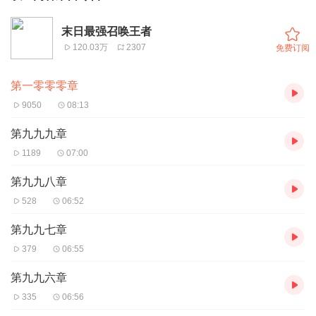
末日最强召唤王者
120.03万
2307
免费订阅
第一零零零章
9050
08:13
第九九九章
1189
07:00
第九九八章
528
06:52
第九九七章
379
06:55
第九九六章
335
06:56