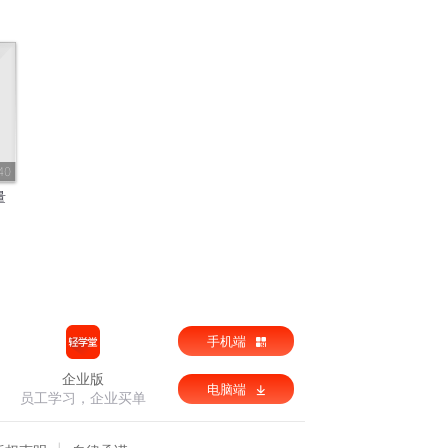
40
量
手机端
企业版
电脑端
员工学习，企业买单