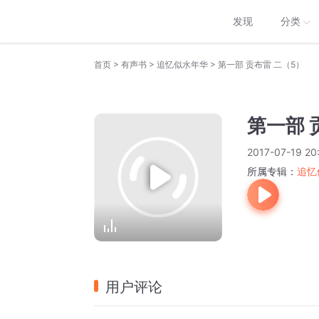
发现
分类
>
>
>
首页
有声书
追忆似水年华
第一部 贡布雷 二（5）
第一部 
2017-07-19 20
所属专辑：
追忆
用户评论