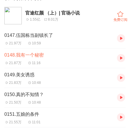
官途红颜 （上）| 官场小说
1.55亿
8.01万
免费订阅
0147.伍国栋当副镇长了
21.97万
10:59
0148.我有一个秘密
21.87万
11:16
0149.美女诱惑
21.83万
10:48
0150.真的不知情？
21.50万
10:48
0151.五娘的条件
21.55万
11:01