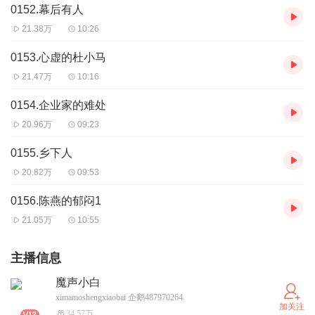
0152.幕后有人
21.38万
10:26
0153.心虚的杜小马
21.47万
10:16
0154.企业家的难处
20.96万
09:23
0155.乡下人
20.82万
09:53
0156.陈燕的郁闷1
21.05万
10:55
主播信息
魔声小白
ximamoshengxiaobai 企鹅487970264
加关注
34.57万