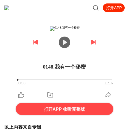
打开APP
0148.我有一个秘密
00:00
11:16
打开APP 收听完整版
以上内容来自专辑