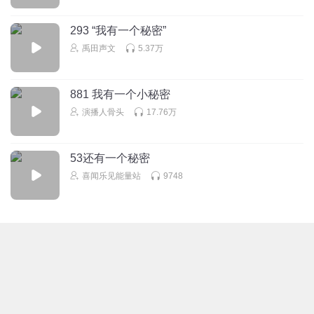
回复
2022-04-11
0
293 “我有一个秘密”
禹田声文
5.37万
881 我有一个小秘密
演播人骨头
17.76万
53还有一个秘密
喜闻乐见能量站
9748