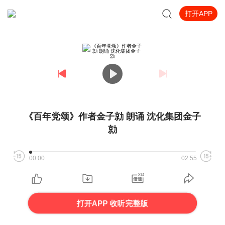
打开APP
《百年党颂》作者金子勍 朗诵 沈化集团金子
勍
00:00
02:55
打开APP 收听完整版