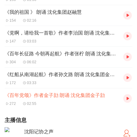
《我的祖国 》 朗诵 沈化集团赵融慧
154
02:16
《党啊，请给我一首歌》作者李治国 朗诵 沈化集团李治国
147
03:03
《百年长征路 今朝再起航》作者张柠 朗诵 沈化集团张柠
304
06:02
《红船从南湖起航》作者孙文路 朗诵 沈化集团金翔宇
172
03:33
《百年党颂》作者金子勍 朗诵 沈化集团金子勍
272
02:55
主播信息
沈阳记协之声