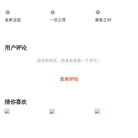
75.94万
2309.43万
1.58万
鬼事连篇
一世之尊
藩篱之钟
用户评论
还没有评论，快来发表第一个评论！
发表评论
猜你喜欢