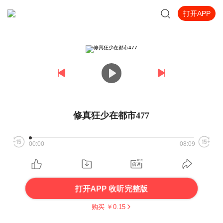
打开APP
修真狂少在都市477
00:00
08:09
打开APP 收听完整版
购买 ￥
0.15