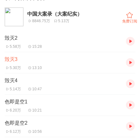
中国大案录（大案纪实）
8846.75万
5.13万
免费订阅
毁灭2
5.58万
15:28
毁灭3
5.30万
13:10
毁灭4
5.14万
10:47
色即是空1
6.20万
10:21
色即是空2
6.12万
10:56