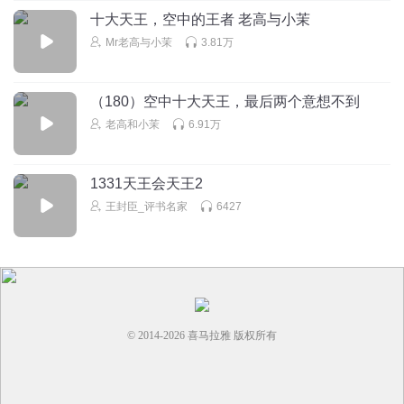
十大天王，空中的王者 老高与小茉
Mr老高与小茉
3.81万
（180）空中十大天王，最后两个意想不到
老高和小茉
6.91万
1331天王会天王2
王封臣_评书名家
6427
© 2014-
2026
喜马拉雅 版权所有