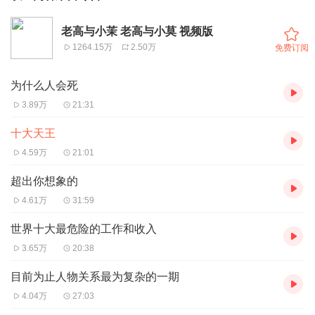
老高与小茉 老高与小莫 视频版
1264.15万
2.50万
免费订阅
为什么人会死
3.89万
21:31
十大天王
4.59万
21:01
超出你想象的
4.61万
31:59
世界十大最危险的工作和收入
3.65万
20:38
目前为止人物关系最为复杂的一期
4.04万
27:03