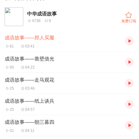
中华成语故事
4736
9
免费订阅
成语故事——郑人买履
61
03:41
成语故事——凿壁借光
50
04:22
成语故事——走马观花
25
03:46
成语故事——纸上谈兵
25
04:57
成语故事——朝三暮四
31
04:11