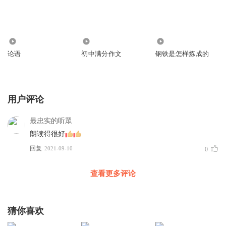
271
554
548
论语
初中满分作文
钢铁是怎样炼成的
用户评论
最忠实的听眾
朗读得很好
回复
2021-09-10
0
查看更多评论
猜你喜欢