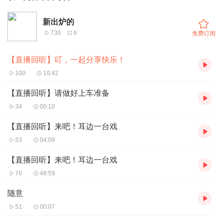
新出炉的
730
6
免费订阅
【直播回听】叮，一起分享快乐！
100
10:42
【直播回听】请做好上车准备
34
00:10
【直播回听】来吧！耳边一台戏
53
04:09
【直播回听】来吧！耳边一台戏
70
48:59
随意
51
00:07