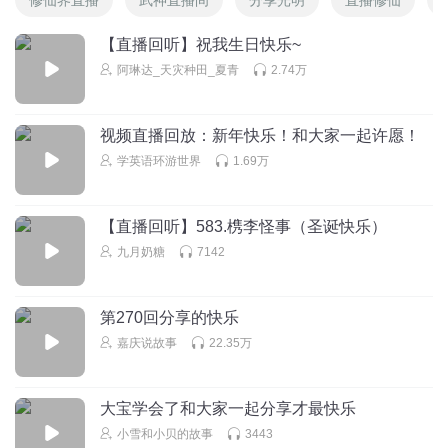
【直播回听】祝我生日快乐~
阿琳达_天灾种田_夏青
2.74万
视频直播回放：新年快乐！和大家一起许愿！
学英语环游世界
1.69万
【直播回听】583.槜李怪事（圣诞快乐）
九月奶糖
7142
第270回分享的快乐
嘉庆说故事
22.35万
大宝学会了和大家一起分享才最快乐
小雪和小贝的故事
3443