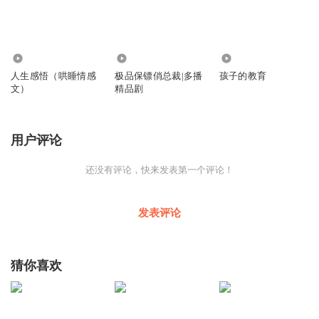
1.90万
3.05万
5598
人生感悟（哄睡情感
极品保镖俏总裁|多播
孩子的教育
文）
精品剧
用户评论
还没有评论，快来发表第一个评论！
发表评论
猜你喜欢