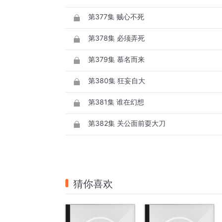
第377集 贼心不死
第378集 必须弄死
第379集 慕名而来
第380集 狂妄自大
第381集 谁在幻想
第382集 关公面前耍大刀
猜你喜欢