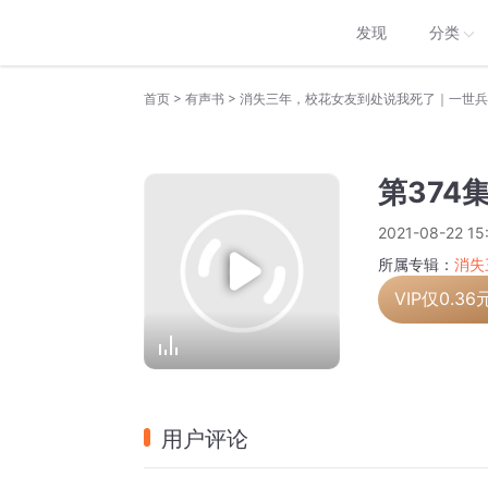
发现
分类
>
>
首页
有声书
消失三年，校花女友到处说我死了｜一世兵
第374
2021-08-22 15
所属专辑：
消失
VIP仅
0.36
用户评论