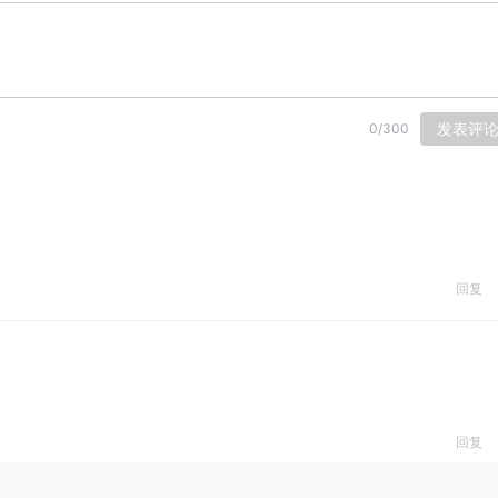
发表评
0
/
300
回复
回复