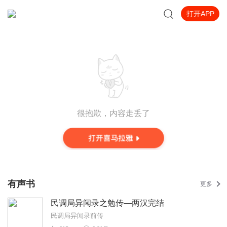
打开APP
很抱歉，内容走丢了
有声书
更多
民调局异闻录之勉传—两汉完结
民调局异闻录前传