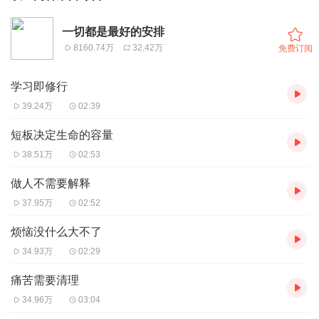
一切都是最好的安排
8160.74万
32.42万
免费订阅
学习即修行
39.24万
02:39
短板决定生命的容量
38.51万
02:53
做人不需要解释
37.95万
02:52
烦恼没什么大不了
34.93万
02:29
痛苦需要清理
34.96万
03:04