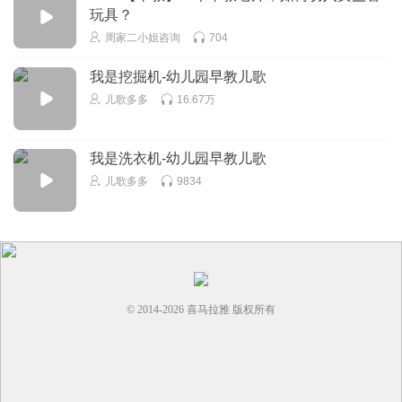
玩具？
周家二小姐咨询
704
我是挖掘机-幼儿园早教儿歌
儿歌多多
16.67万
我是洗衣机-幼儿园早教儿歌
儿歌多多
9834
© 2014-
2026
喜马拉雅 版权所有