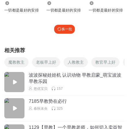
8081
1261
884
一切都是最好的安排
一切都是最好的安排
一切都是最好的安排
换一批
相关推荐
魔教教主
老板早上好
人教教主
教官早上好
波波探秘娃娃机 认识动物 早教启蒙_萌宝波波
早教乐园
悠优宝贝
157
7185早教势在必行
春秋未央
325
1129【早教】一个早教老师，如何切入卖益智