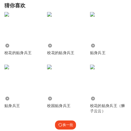
猜你喜欢
868
3185
38.85万
校花的贴身兵王
校花的贴身兵王
贴身兵王
913.81万
2386
4731
贴身兵王
校园贴身兵王
校花的贴身兵王（狮
子云云）
换一批