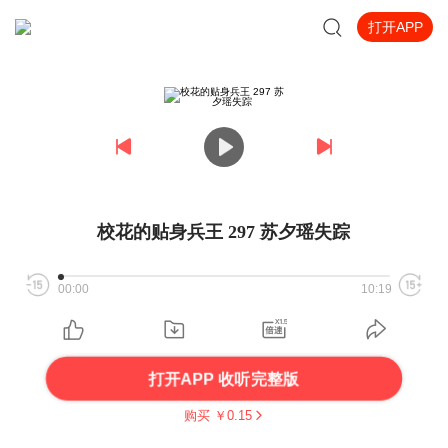
打开APP
校花的贴身兵王 297 苏夕瑶失踪
00:00
10:19
打开APP 收听完整版
购买 ￥
0.15