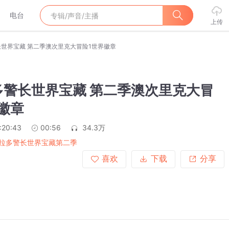
电台
上传
世界宝藏 第二季澳次里克大冒险1世界徽章
多警长世界宝藏 第二季澳次里克大冒
徽章
:20:43
00:56
34.3万
拉多警长世界宝藏第二季
喜欢
下载
分享