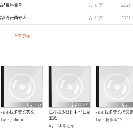
晶3世界徽章
1.1万
2021-
拉布拉多警长世界宝藏第二季丹麦未来暗灰晶3丹麦曲奇大作战
1.1万
2021-
查看更多
1.9万
92.6万
2.
拉布拉多警长英文
拉布拉多警长中华世界
拉布拉多警长搞笑
宝藏
by：
jorlin_ic
by：
杨叔叔12
by：
冰界之念