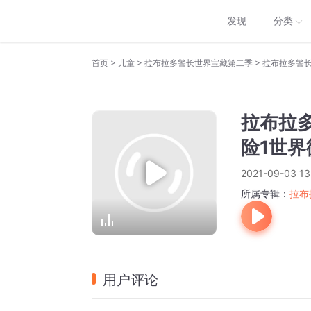
发现
分类
>
>
>
首页
儿童
拉布拉多警长世界宝藏第二季
拉布拉多警长
拉布拉
险1世界
2021-09-03 13
所属专辑：
拉布
用户评论