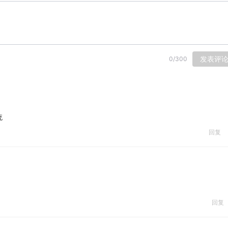
发表评
0
/
300
统
回复
回复