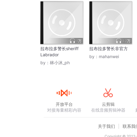
1万
1.2万
拉布拉多警长sheriff
拉布拉多警长非官方
Labrador
by：
mahanwei
by：
林小沐_ph
开放平台
云剪辑
对接海量精彩内容
在线音频剪辑神器
关于我们
联系我
Copyright © 2012-