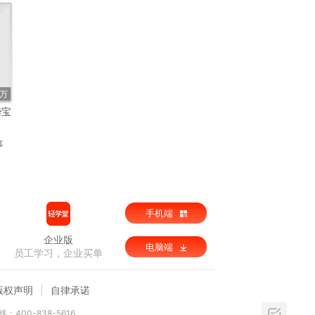
7万
华宝
事
手机端
企业版
电脑端
员工学习，企业买单
版权声明
自律承诺
：400-838-5616