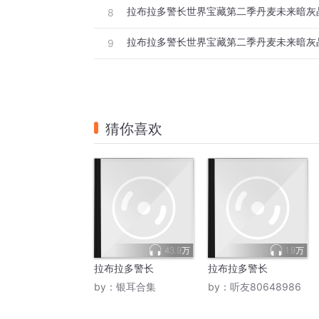
拉布拉多警长世界宝藏第二季丹麦未来暗灰
8
9
猜你喜欢
43.9万
1.9万
拉布拉多警长
拉布拉多警长
by：
银耳合集
by：
听友80648986