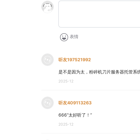
表情
听友197521992
是不是因为太，粉碎机刀片服务器托管系
2025-12
听友409113263
666“太好听了！”
2025-12