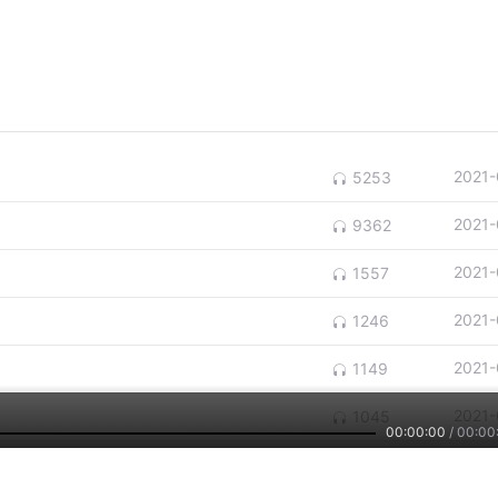
2021-
5253
2021-
9362
2021-
1557
2021-
1246
2021-
1149
2021-
1045
00:00:00
/
00:00
2021-
1320