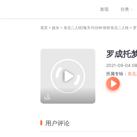
发现
分类
>
>
>
首页
娱乐
东北二人转|每天10分钟 听听东北二人转
罗
罗成托
2021-09-04 08
所属专辑：
东北
用户评论