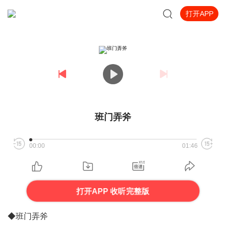
打开APP
班门弄斧
00:00
01:46
打开APP 收听完整版
◆
班门弄斧