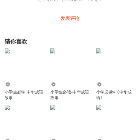
发表评论
猜你喜欢
24.41万
2.52万
1.19万
小学生必学|中华成语
小学生必读-中华成语
小学必读4《中华成
故事
故事
语》