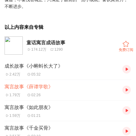
不断进步。
以上内容来自专辑
童话寓言成语故事
174.12万
1290
免费订阅
成长故事《小蝌蚪长大了》
2.42万
05:32
寓言故事《薛谭学歌》
1.79万
02:26
寓言故事《如此朋友》
1.59万
01:21
寓言故事《千金买骨》