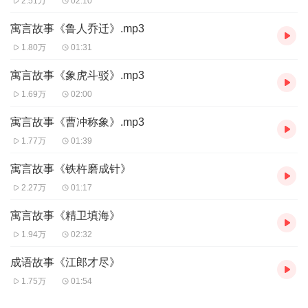
2.51万
02:10
寓言故事《鲁人乔迁》.mp3
1.80万
01:31
寓言故事《象虎斗驳》.mp3
1.69万
02:00
寓言故事《曹冲称象》.mp3
1.77万
01:39
寓言故事《铁杵磨成针》
2.27万
01:17
寓言故事《精卫填海》
1.94万
02:32
成语故事《江郎才尽》
1.75万
01:54