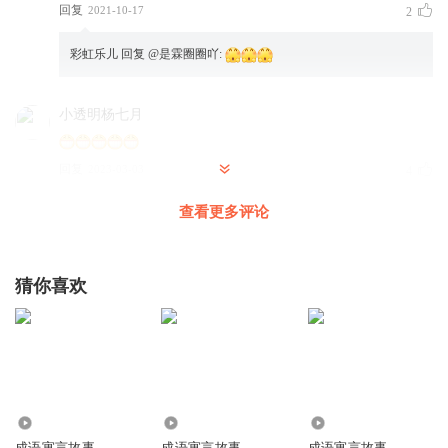
回复
2021-10-17
2
彩虹乐儿
回复 @
是霖圈圈吖
:
小透明杨七月
回复
2023-03-03
4
查看更多评论
我的仓鼠冰糖
好听！
回复
2023-06-17
3
猜你喜欢
Crystal陈虫虫
巴巴爸爸
回复
2023-01-18
1
4718
4305
155.19万
菜感觉call吉里吉里
成语寓言故事
成语寓言故事
成语寓言故事