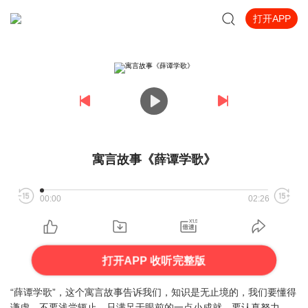
打开APP
寓言故事《薛谭学歌》
00:00
02:26
打开APP 收听完整版
“薛谭学歌”，这个寓言故事告诉我们，知识是无止境的，我们要懂得
谦虚，不要浅尝辄止，只满足于眼前的一点小成就。要认真努力，