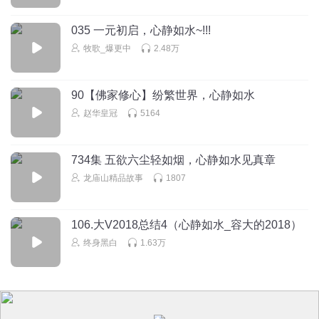
035 一元初启，心静如水~!!!
牧歌_爆更中
2.48万
90【佛家修心】纷繁世界，心静如水
赵华皇冠
5164
734集 五欲六尘轻如烟，心静如水见真章
龙庙山精品故事
1807
106.大V2018总结4（心静如水_容大的2018）
终身黑白
1.63万