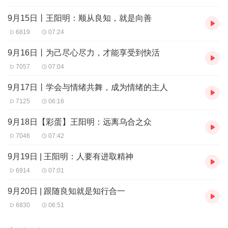
9月15日丨王阳明：顺从良知，就是向善
6819
07:24
9月16日丨为己尽心尽力，才能享受到快活
7057
07:04
9月17日丨学会与情绪共舞，成为情绪的主人
7125
06:16
9月18日【彩蛋】王阳明：远离乌合之众
7046
07:42
9月19日 | 王阳明：人要有进取精神
6914
07:01
9月20日 | 跟随良知就是知行合一
6830
06:51