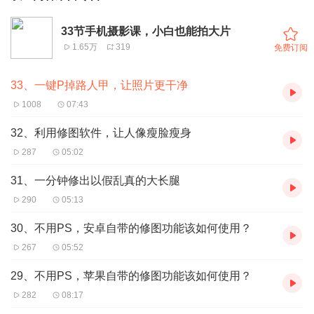
33节手机摄影课，小白也能拍大片
1.65万
319
免费订阅
33、一键P掉路人甲，让照片更干净
1008
07:43
32、利用修图软件，让人像瘦脸瘦身
287
05:02
31、一分钟修出以假乱真的大长腿
290
05:13
30、不用PS，安卓自带的修图功能该如何使用？
267
05:52
29、不用PS，苹果自带的修图功能该如何使用？
282
08:17