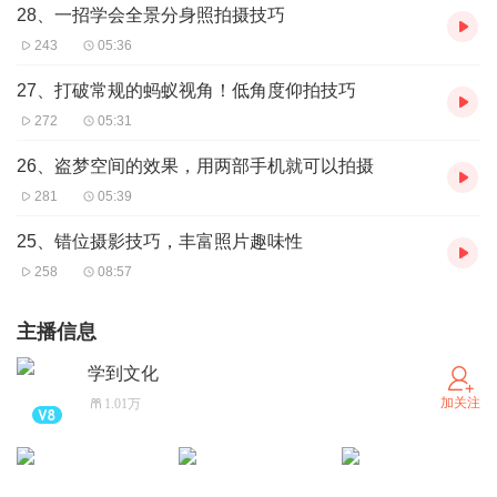
28、一招学会全景分身照拍摄技巧
243
05:36
27、打破常规的蚂蚁视角！低角度仰拍技巧
272
05:31
26、盗梦空间的效果，用两部手机就可以拍摄
281
05:39
25、错位摄影技巧，丰富照片趣味性
258
08:57
主播信息
学到文化
加关注
1.01万