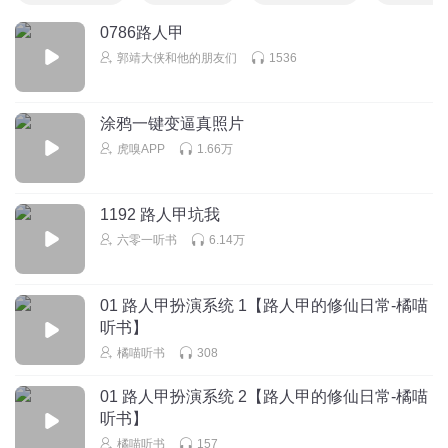
0786路人甲
郭靖大侠和他的朋友们
1536
涂鸦一键变逼真照片
虎嗅APP
1.66万
1192 路人甲坑我
六零一听书
6.14万
01 路人甲扮演系统 1【路人甲的修仙日常-橘喵
听书】
橘喵听书
308
01 路人甲扮演系统 2【路人甲的修仙日常-橘喵
听书】
橘喵听书
157