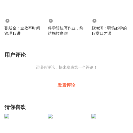
3572
2588
1213
张戴金：金效率时间
科学陪娃写作业，终
赵海河：职场必学的
管理12讲
结拖拉磨蹭
18堂口才课
用户评论
还没有评论，快来发表第一个评论！
发表评论
猜你喜欢